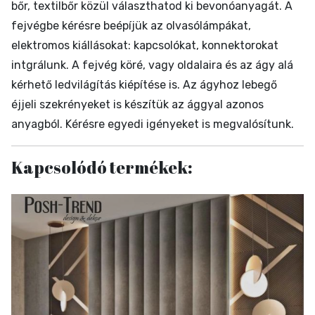
bőr, textilbőr közül választhatod ki bevonóanyagát. A
fejvégbe kérésre beépíjük az olvasólámpákat,
elektromos kiállásokat: kapcsolókat, konnektorokat
intgrálunk. A fejvég köré, vagy oldalaira és az ágy alá
kérhető ledvilágítás kiépítése is. Az ágyhoz lebegő
éjjeli szekrényeket is készítük az ággyal azonos
anyagból. Kérésre egyedi igényeket is megvalósítunk.
Kapcsolódó termékek: