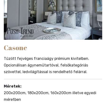
Casone
Tűzött fejvéges franciaágy prémium kivitelben.
Opcionálisan ágyneműtartóval, felsőkategóriás
szövettel, ledvilágítással is rendelhető felárral.
Méretek:
200x200cm, 180x200cm, 160x200cm illetve egyedi
méretben