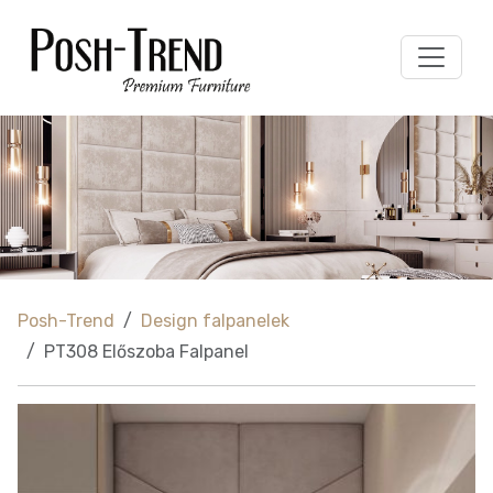
Posh-Trend
Design falpanelek
PT308 Előszoba Falpanel