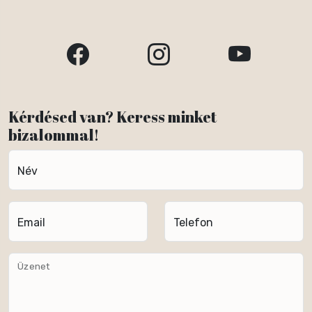
Kérdésed van? Keress minket
bizalommal!
Név
Email
Telefon
Üzenet