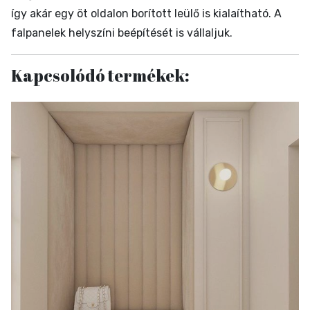
így akár egy öt oldalon borított leülő is kialaítható. A
falpanelek helyszíni beépítését is vállaljuk.
Kapcsolódó termékek: