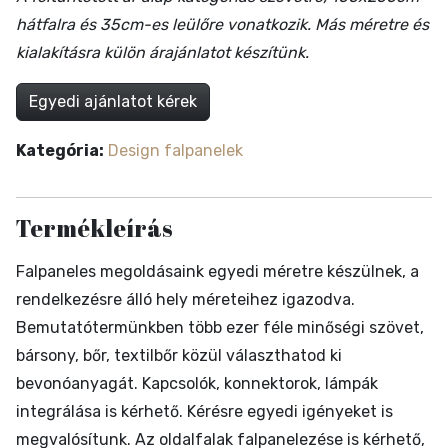
hátfalra és 35cm-es leülőre vonatkozik. Más méretre és
kialakításra külön árajánlatot készítünk.
Egyedi ajánlatot kérek
Kategória:
Design falpanelek
Termékleírás
Falpaneles megoldásaink egyedi méretre készülnek, a
rendelkezésre álló hely méreteihez igazodva.
Bemutatótermünkben több ezer féle minőségi szövet,
bársony, bőr, textilbőr közül választhatod ki
bevonóanyagát. Kapcsolók, konnektorok, lámpák
integrálása is kérhető. Kérésre egyedi igényeket is
megvalósítunk. Az oldalfalak falpanelezése is kérhető,