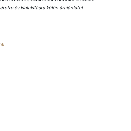
retre és kialakításra külön árajánlatot
ek