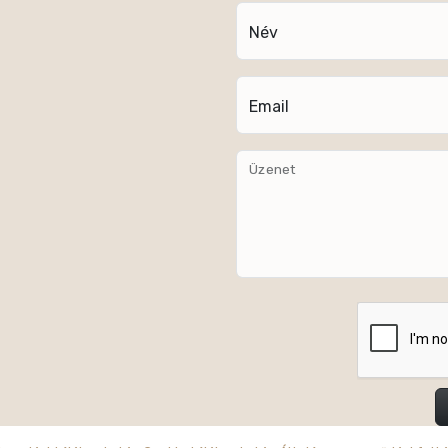
Név
Email
Üzenet