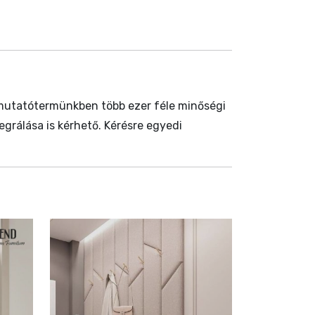
emutatótermünkben több ezer féle minőségi
egrálása is kérhető. Kérésre egyedi