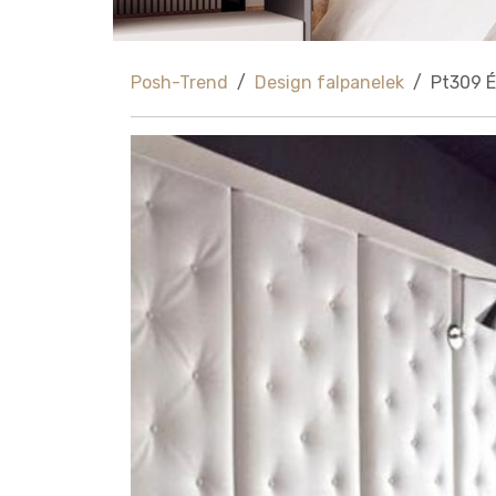
Posh-Trend
Design falpanelek
Pt309 É