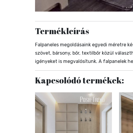
Termékleírás
Falpaneles megoldásaink egyedi méretre ké
szövet, bársony, bőr, textilbőr közül válas
igényeket is megvalósítunk. A falpanelek hely
Kapcsolódó termékek: