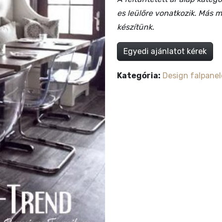
es leülőre vonatkozik. Más mé
készítünk.
Egyedi ajánlatot kérek
Kategória:
Design falpanel