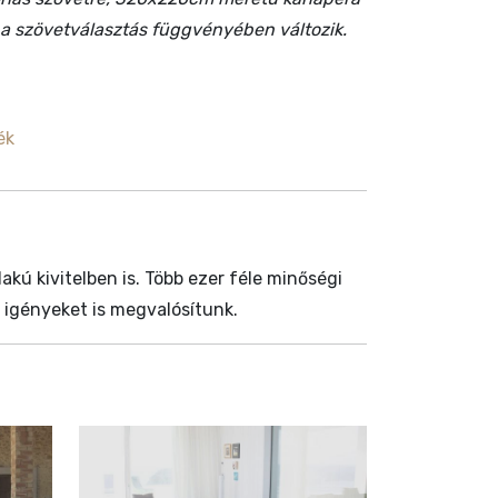
s a szövetválasztás függvényében változik.
ék
akú kivitelben is. Több ezer féle minőségi
 igényeket is megvalósítunk.