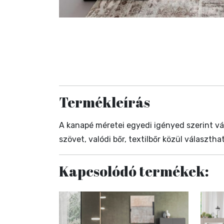
Termékleírás
A kanapé méretei egyedi igényed szerint vált
szövet, valódi bőr, textilbőr közül válasz
Kapcsolódó termékek: