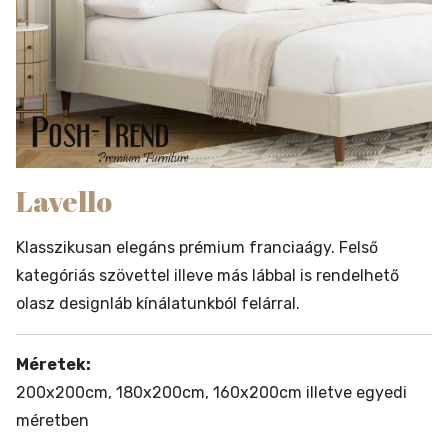
Lavello
Klasszikusan elegáns prémium franciaágy. Felső
kategóriás szövettel illeve más lábbal is rendelhető
olasz designláb kínálatunkból felárral.
Méretek:
200x200cm, 180x200cm, 160x200cm illetve egyedi
méretben