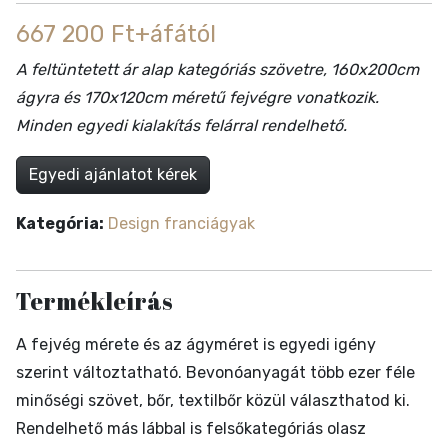
667 200 Ft+áfától
A feltüntetett ár alap kategóriás szövetre, 160x200cm
ágyra és 170x120cm méretű fejvégre vonatkozik.
Minden egyedi kialakítás felárral rendelhető.
Egyedi ajánlatot kérek
Kategória:
Design franciágyak
Termékleírás
A fejvég mérete és az ágyméret is egyedi igény
szerint változtatható. Bevonóanyagát több ezer féle
minőségi szövet, bőr, textilbőr közül választhatod ki.
Rendelhető más lábbal is felsőkategóriás olasz