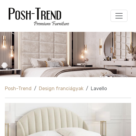
Posh-Trend
Design franciágyak
Lavello