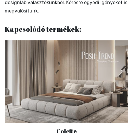
designláb választékunkból. Kérésre egyedi igényeket is
megvalósítunk.
Kapcsolódó termékek:
Colette