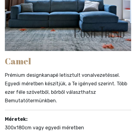
Camel
Prémium designkanapé letisztult vonalvezetéssel.
Egyedi méretben készítjük, a Te igényed szerint. Több
ezer féle szövetből, bőrből választhatsz
Bemutatótermünkben.
Méretek:
300x180cm vagy egyedi méretben