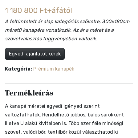
1 180 800 Ft+áfától
A feltüntetett ár alap kategóriás szövetre, 300x180cm
méretű kanapéra vonatkozik. Az ár a méret és a
szövetválasztás függvényében változik.
Egyedi ajánlatot kérek
Kategória:
Prémium kanapék
Termékleírás
A kanapé méretei egyedi igényed szerint
változtathatók. Rendelhető jobbos, balos sarokként
illetve U alakú kivitelben is. Több ezer féle minőségi
szövet, valódi bőr, textilbőr közül választhatod ki