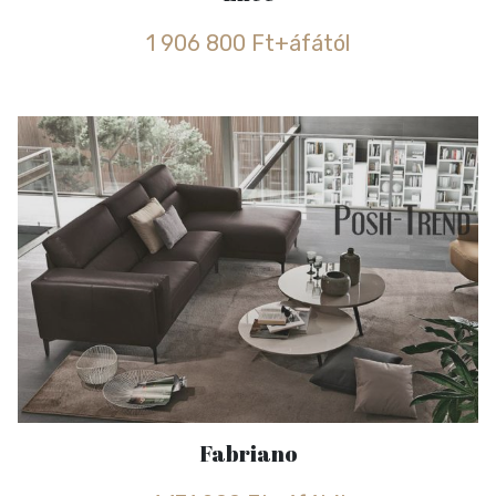
1 906 800 Ft+áfától
Fabriano