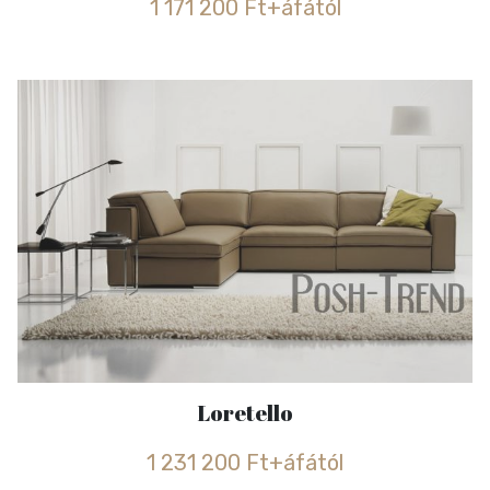
1 171 200 Ft+áfától
Loretello
1 231 200 Ft+áfától