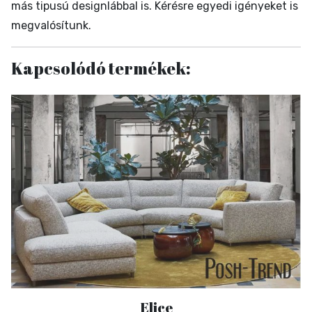
más tipusú designlábbal is. Kérésre egyedi igényeket is
megvalósítunk.
Kapcsolódó termékek:
Elice