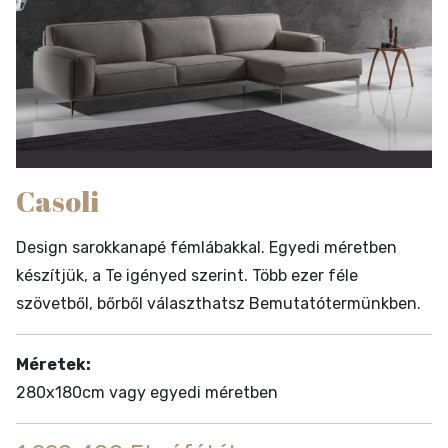
Casoli
Design sarokkanapé fémlábakkal. Egyedi méretben
készítjük, a Te igényed szerint. Több ezer féle
szövetből, bőrből választhatsz Bemutatótermünkben.
Méretek:
280x180cm vagy egyedi méretben