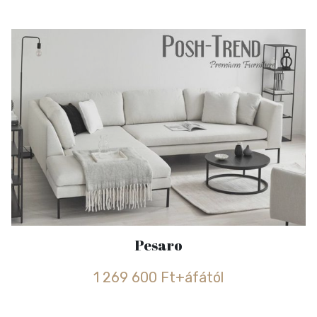
Pesaro
1 269 600 Ft+áfától