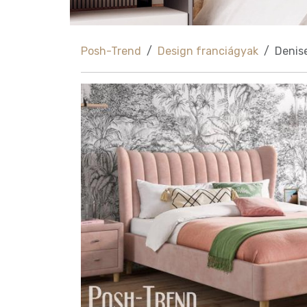
Posh-Trend
Design franciágyak
Denis