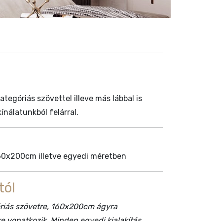
tegóriás szövettel illeve más lábbal is
ínálatunkból felárral.
0x200cm illetve egyedi méretben
tól
góriás szövetre, 160x200cm ágyra
 vonatkozik. Minden egyedi kialakítás