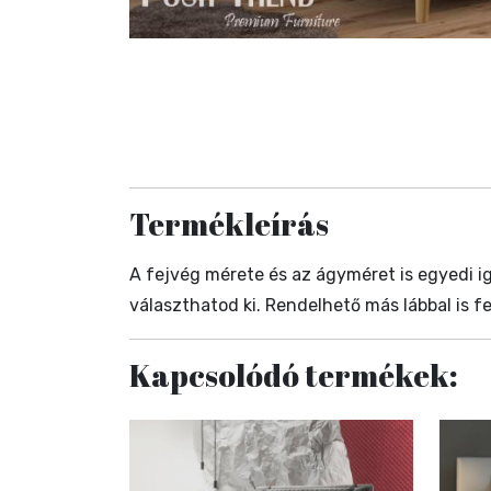
Termékleírás
A fejvég mérete és az ágyméret is egyedi ig
választhatod ki. Rendelhető más lábbal is f
Kapcsolódó termékek: