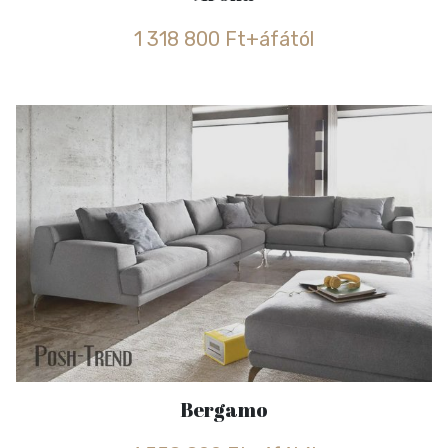
1 318 800 Ft+áfától
Bergamo