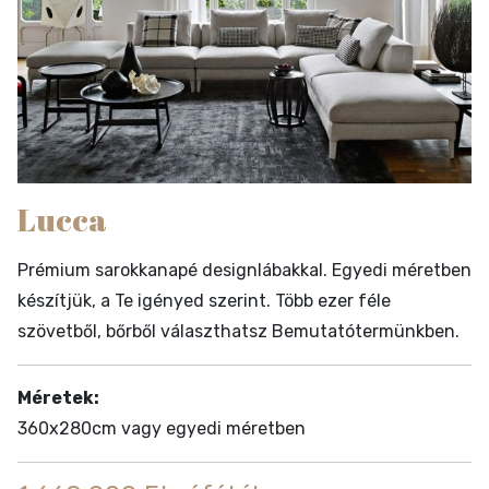
Lucca
Prémium sarokkanapé designlábakkal. Egyedi méretben
készítjük, a Te igényed szerint. Több ezer féle
szövetből, bőrből választhatsz Bemutatótermünkben.
Méretek:
360x280cm vagy egyedi méretben