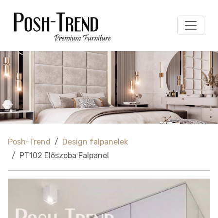
Posh-Trend
Design falpanelek
PT102 Előszoba Falpanel