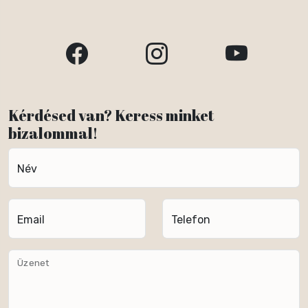
Kérdésed van? Keress minket
bizalommal!
Név
Email
Telefon
Üzenet