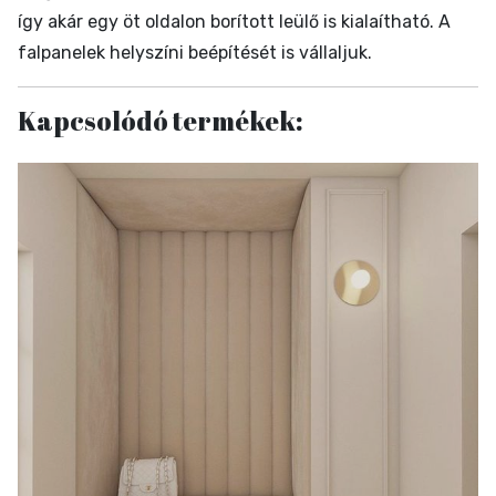
így akár egy öt oldalon borított leülő is kialaítható. A
falpanelek helyszíni beépítését is vállaljuk.
Kapcsolódó termékek: