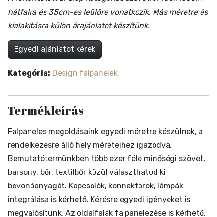
hátfalra és 35cm-es leülőre vonatkozik. Más méretre és
kialakításra külön árajánlatot készítünk.
Egyedi ajánlatot kérek
Kategória:
Design falpanelek
Termékleírás
Falpaneles megoldásaink egyedi méretre készülnek, a
rendelkezésre álló hely méreteihez igazodva.
Bemutatótermünkben több ezer féle minőségi szövet,
bársony, bőr, textilbőr közül választhatod ki
bevonóanyagát. Kapcsolók, konnektorok, lámpák
integrálása is kérhető. Kérésre egyedi igényeket is
megvalósítunk. Az oldalfalak falpanelezése is kérhető,