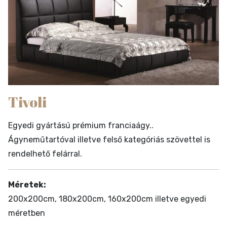
Tivoli
Egyedi gyártású prémium franciaágy..
Ágyneműtartóval illetve felső kategóriás szövettel is
rendelhető felárral.
Méretek:
200x200cm, 180x200cm, 160x200cm illetve egyedi
méretben