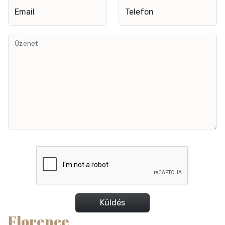
Email
Telefon
Üzenet
Küldés
Florence