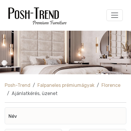
Posh-Trend
Falpaneles prémiumágyak
Florence
Ajánlatkérés, üzenet
Név