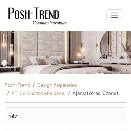
Posh-Trend
Design falpanelek
PT108 Előszoba Falpanel
Ajánlatkérés, üzenet
Név