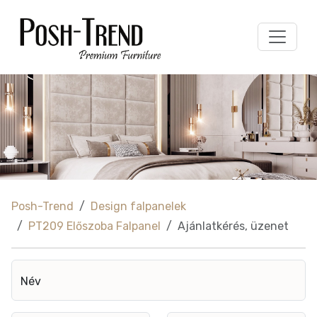
Posh-Trend
Design falpanelek
PT209 Előszoba Falpanel
Ajánlatkérés, üzenet
Név